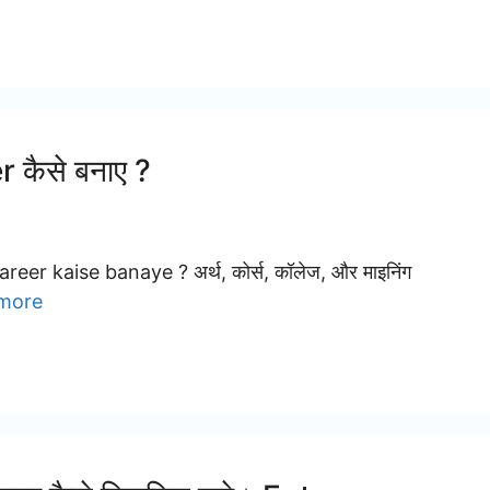
 कैसे बनाए ?
career kaise banaye ? अर्थ, कोर्स, कॉलेज, और माइनिंग
more