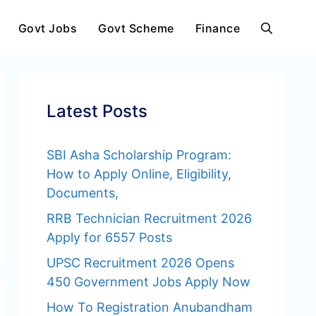
Govt Jobs
Govt Scheme
Finance
Latest Posts
SBI Asha Scholarship Program:
How to Apply Online, Eligibility,
Documents,
RRB Technician Recruitment 2026
Apply for 6557 Posts
UPSC Recruitment 2026 Opens
450 Government Jobs Apply Now
How To Registration Anubandham