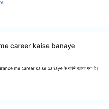
re
nce me career kaise banaye
। Insurance me career kaise banaye के बारेमे बताया गया है।