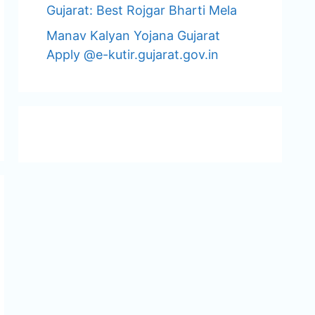
Gujarat: Best Rojgar Bharti Mela
Manav Kalyan Yojana Gujarat
Apply @e-kutir.gujarat.gov.in