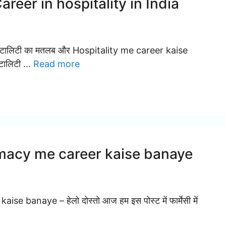
। Career in hospitality in India
हॉस्पिटालिटी का मतलब और Hospitality me career kaise
पिटालिटी …
Read more
 Pharmacy me career kaise banaye
ise banaye – हेलो दोस्तो आज हम इस पोस्ट में फार्मेसी में