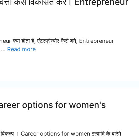
 गुणवत्ता कैसे विकसित करे। Entrepreneur
neur क्या होता है, एंटरप्रेन्योर कैसे बने, Entrepreneur
के …
Read more
। Career options for women's
ियर विकल्प । Career options for women इत्यादि के बारेमे